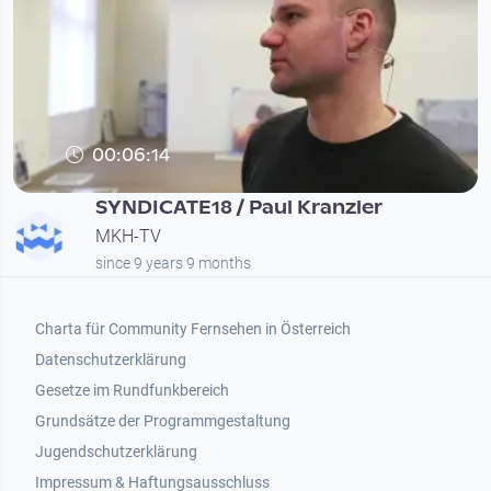
00:06:14
SYNDICATE18 / Paul Kranzler
MKH-TV
since 9 years 9 months
Footer 1
Charta für Community Fernsehen in Österreich
Datenschutzerklärung
Gesetze im Rundfunkbereich
Grundsätze der Programmgestaltung
Jugendschutzerklärung
Impressum & Haftungsausschluss