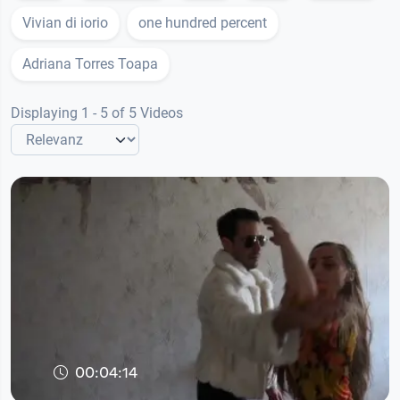
Vivian di iorio
one hundred percent
Adriana Torres Toapa
Displaying 1 - 5 of 5 Videos
00:04:14