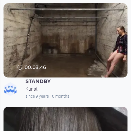
00:03:46
STANDBY
Kunst
since 9 years 10 months