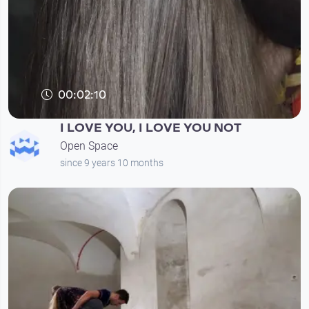
00:02:10
I LOVE YOU, I LOVE YOU NOT
Open Space
since 9 years 10 months