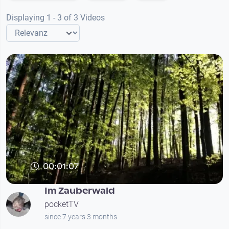
Displaying 1 - 3 of 3 Videos
00:01:07
Im Zauberwald
pocketTV
since 7 years 3 months