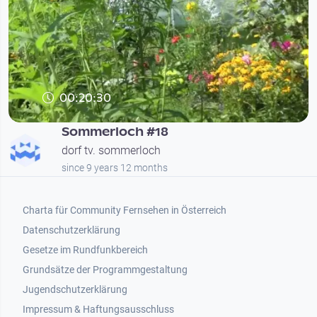
00:20:30
Sommerloch #18
dorf tv. sommerloch
since 9 years 12 months
Footer 1
Charta für Community Fernsehen in Österreich
Datenschutzerklärung
Gesetze im Rundfunkbereich
Grundsätze der Programmgestaltung
Jugendschutzerklärung
Impressum & Haftungsausschluss