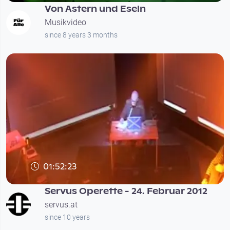
Von Astern und Eseln
Musikvideo
since 8 years 3 months
01:52:23
Servus Operette - 24. Februar 2012
servus.at
since 10 years