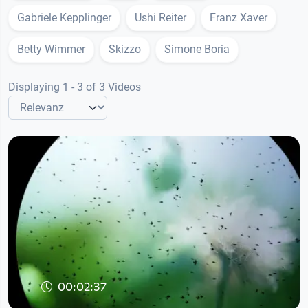
Gabriele Kepplinger
Ushi Reiter
Franz Xaver
Betty Wimmer
Skizzo
Simone Boria
Displaying 1 - 3 of 3 Videos
00:02:37