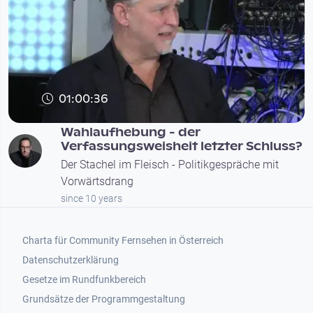
01:00:36
Wahlaufhebung - der
Verfassungsweisheit letzter Schluss?
Der Stachel im Fleisch - Politikgespräche mit
Vorwärtsdrang
since 10 years
Footer 1
Charta für Community Fernsehen in Österreich
Datenschutzerklärung
Gesetze im Rundfunkbereich
Grundsätze der Programmgestaltung