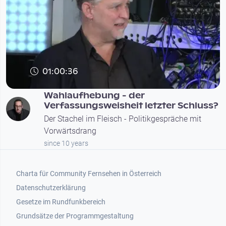
01:00:36
Wahlaufhebung - der
Verfassungsweisheit letzter Schluss?
Der Stachel im Fleisch - Politikgespräche mit
Vorwärtsdrang
since 10 years
Footer 1
Charta für Community Fernsehen in Österreich
Datenschutzerklärung
Gesetze im Rundfunkbereich
Grundsätze der Programmgestaltung