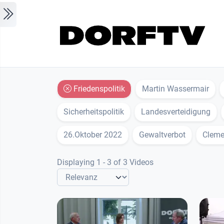
Skip to main content
Friedenspolitik
Martin Wassermair
Sicherheitspolitik
Landesverteidigung
26.Oktober 2022
Gewaltverbot
Cleme
Displaying 1 - 3 of 3 Videos