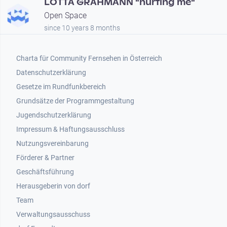
LOTTA GRAHMANN "hurting me"
Open Space
since 10 years 8 months
Footer 1
Charta für Community Fernsehen in Österreich
Datenschutzerklärung
Gesetze im Rundfunkbereich
Grundsätze der Programmgestaltung
Jugendschutzerklärung
Impressum & Haftungsausschluss
Nutzungsvereinbarung
Footer 2
Förderer & Partner
Geschäftsführung
Herausgeberin von dorf
Team
Verwaltungsausschuss