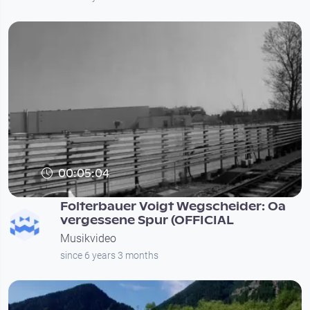
00:05:04
Folterbauer Voigt Wegscheider: Oa
vergessene Spur (OFFICIAL
Musikvideo
since 6 years 3 months