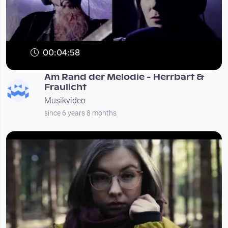
00:04:58
Am Rand der Melodie - Herrbart &
Fraulicht
Musikvideo
since 6 years 8 months