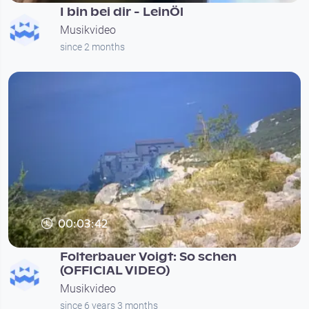
I bin bei dir - LeinÖl
Musikvideo
since 2 months
00:03:42
Folterbauer Voigt: So schen
(OFFICIAL VIDEO)
Musikvideo
since 6 years 3 months