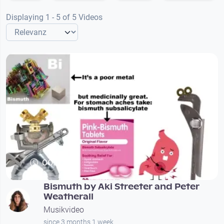
Displaying 1 - 5 of 5 Videos
00:02:10
Bismuth by Aki Streeter and Peter
Weatherall
Musikvideo
since 3 months 1 week