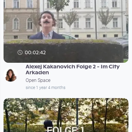
00:02:42
Alexej Kakanovich Folge 2 - Im City
Arkaden
Open Space
since 1 year 4 months