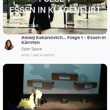
00:02:46
Alexej Kakanovich... Folge 1 - Essen in
Kärnten
Open Space
since 1 year 4 months