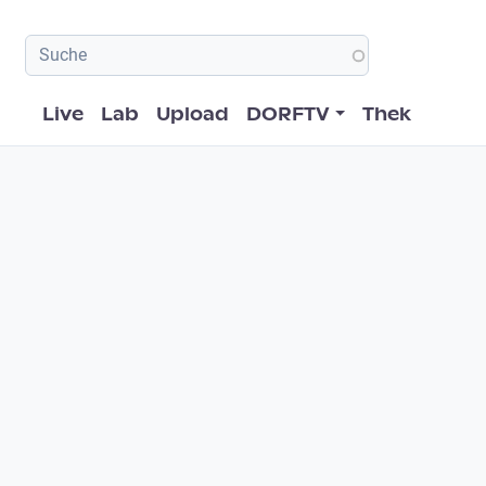
Hauptnavigation
Live
Lab
Upload
DORFTV
Thek