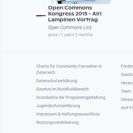
Open Commons
Kongress 2015 - Airi
Lampinen Vortrag
Open Commons Linz
since 11 years 3 months
Footer 1
Foot
Charta für Community Fernsehen in
Förder
Österreich
Gesch
Datenschutzerklärung
Heraus
Gesetze im Rundfunkbereich
Team
Grundsätze der Programmgestaltung
Verwa
Jugendschutzerklärung
dorf F
Impressum & Haftungsausschluss
Nutzungsvereinbarung