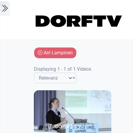
Skip to main content
Airi Lampinen
Displaying 1 - 1 of 1 Videos
00:54:54