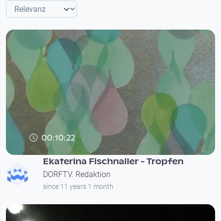
00:10:22
Ekaterina Fischnaller - Tropfen
DORFTV. Redaktion
since 11 years 1 month