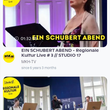
01:32:56
EIN SCHUBERT ABEND - Regionale
Kultur Live # 3 // STUDIO 17
MKH-TV
since 6 years 3 months