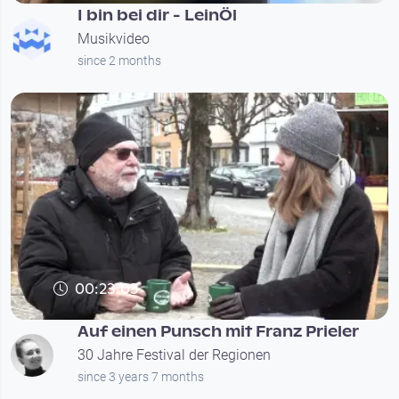
I bin bei dir - LeinÖl
Musikvideo
since 2 months
00:23:03
Auf einen Punsch mit Franz Prieler
30 Jahre Festival der Regionen
since 3 years 7 months