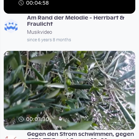
00:04:58
Am Rand der Melodie - Herrbart &
Fraulicht
Musikvideo
since 6 years 8 months
00:03:30
Gegen den Strom schwimmen, gegen