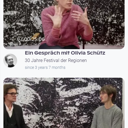
00:25:06
Ein Gespräch mit Olivia Schütz
30 Jahre Festival der Regionen
since 3 years 7 months