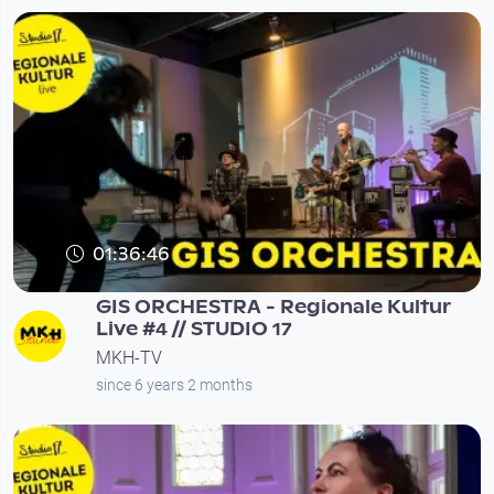
01:36:46
GIS ORCHESTRA - Regionale Kultur
Live #4 // STUDIO 17
MKH-TV
since 6 years 2 months