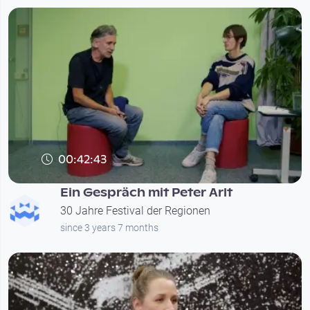
00:42:43
Ein Gespräch mit Peter Arlt
30 Jahre Festival der Regionen
since 3 years 7 months