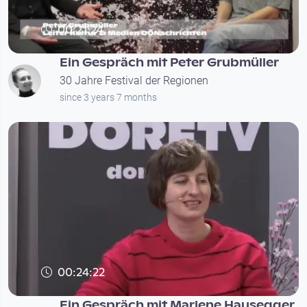
00:21:24
Ein Gespräch mit Peter Grubmüller
30 Jahre Festival der Regionen
since 3 years 7 months
00:24:22
Ein Gespräch mit Marlene Hausegger