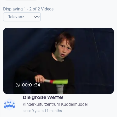
Displaying 1 - 2 of 2 Videos
00:01:34
Die große Wette!
Kinderkulturzentrum Kuddelmuddel
since 9 years 11 months