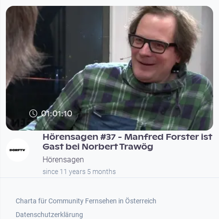
01:01:10
Hörensagen #37 - Manfred Forster ist
Gast bei Norbert Trawög
Hörensagen
since 11 years 5 months
Footer 1
Charta für Community Fernsehen in Österreich
Datenschutzerklärung