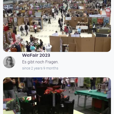
00:06:50
WeFair 2023
Es gibt noch Fragen.
since 2 years 9 months