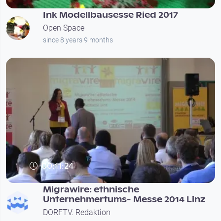
Ink Modellbausesse Ried 2017
Open Space
since 8 years 9 months
00:11:24
Migrawire: ethnische
Unternehmertums- Messe 2014 Linz
DORFTV. Redaktion