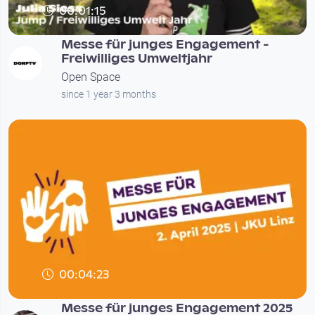
00:01:15
Messe für junges Engagement -
Freiwilliges Umweltjahr
Open Space
since 1 year 3 months
00:04:23
Messe für junges Engagement 2025