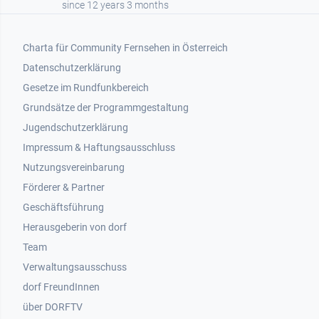
since 12 years 3 months
Footer 1
Charta für Community Fernsehen in Österreich
Datenschutzerklärung
Gesetze im Rundfunkbereich
Grundsätze der Programmgestaltung
Jugendschutzerklärung
Impressum & Haftungsausschluss
Nutzungsvereinbarung
Footer 2
Förderer & Partner
Geschäftsführung
Herausgeberin von dorf
Team
Verwaltungsausschuss
dorf FreundInnen
Footer 3
über DORFTV