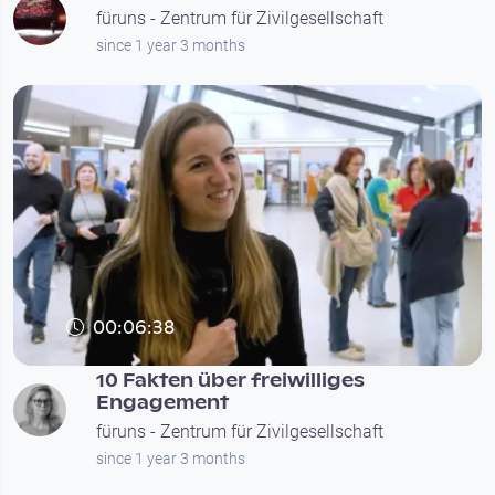
füruns - Zentrum für Zivilgesellschaft
since 1 year 3 months
00:06:38
10 Fakten über freiwilliges
Engagement
füruns - Zentrum für Zivilgesellschaft
since 1 year 3 months