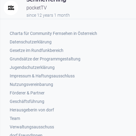
pocketTV
since 12 years 1 month
Footer 1
Charta für Community Fernsehen in Österreich
Datenschutzerklärung
Gesetze im Rundfunkbereich
Grundsätze der Programmgestaltung
Jugendschutzerklärung
Impressum & Haftungsausschluss
Nutzungsvereinbarung
Footer 2
Förderer & Partner
Geschäftsführung
Herausgeberin von dorf
Team
Verwaltungsausschuss
dorf FreundInnen