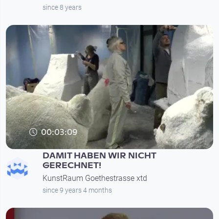
since 8 years
00:03:09
DAMIT HABEN WIR NICHT
GERECHNET!
KunstRaum Goethestrasse xtd
since 9 years 4 months