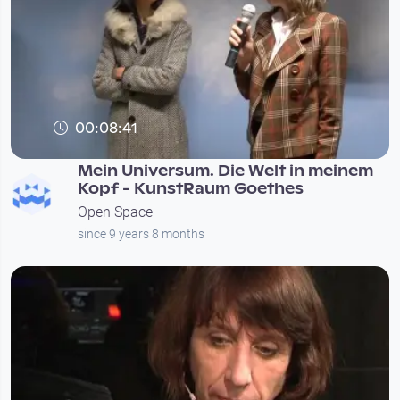
00:08:41
Mein Universum. Die Welt in meinem
Kopf - KunstRaum Goethes
Open Space
since 9 years 8 months