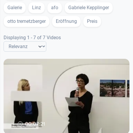
Galerie
Linz
afo
Gabriele Kepplinger
otto tremetzberger
Eröffnung
Preis
Displaying 1 - 7 of 7 Videos
00:07:21