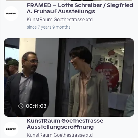
FRAMED – Lotte Schreiber / Siegfried
A. Fruhauf Ausstellungs
KunstRaum Goethestrasse xtd
since 7 years 9 months
00:11:03
KunstRaum Goethestrasse
Ausstellungseröffnung
KunstRaum Goethestrasse xtd