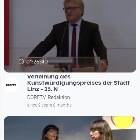
01:26:40
Verleihung des
Kunstwürdigungspreises der Stadt
Linz - 25. N
DORFTV. Redaktion
since 9 years 8 months