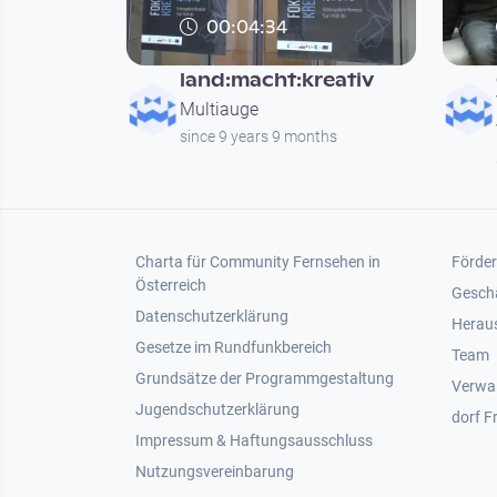
00:04:34
land:macht:kreativ
Multiauge
since 9 years 9 months
Footer 1
Foot
Charta für Community Fernsehen in
Förder
Österreich
Gesch
Datenschutzerklärung
Heraus
Gesetze im Rundfunkbereich
Team
Grundsätze der Programmgestaltung
Verwa
Jugendschutzerklärung
dorf F
Impressum & Haftungsausschluss
Nutzungsvereinbarung