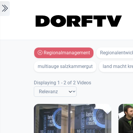
Skip to main content
Regionalmanagement
Regionalentwic
multiauge salzkammergut
land macht kre
Displaying 1 - 2 of 2 Videos