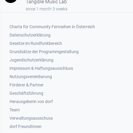
Tangible Music Lab
since 1 month 3 weeks
Footer 1
Charta für Community Fernsehen in Österreich
Datenschutzerklärung
Gesetze im Rundfunkbereich
Grundsätze der Programmgestaltung
Jugendschutzerklärung
Impressum & Haftungsausschluss
Nutzungsvereinbarung
Footer 2
Förderer & Partner
Geschäftsführung
Herausgeberin von dorf
Team
Verwaltungsausschuss
dorf FreundInnen