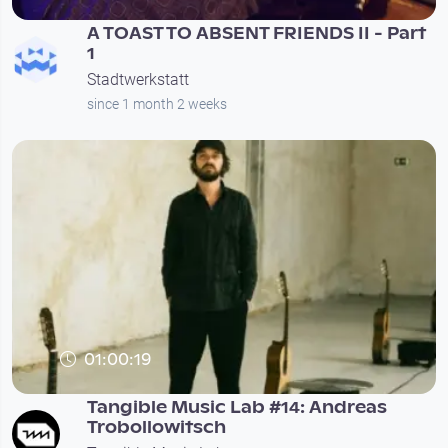
A TOAST TO ABSENT FRIENDS II - Part
1
Stadtwerkstatt
since 1 month 2 weeks
01:00:19
Tangible Music Lab #14: Andreas
Trobollowitsch