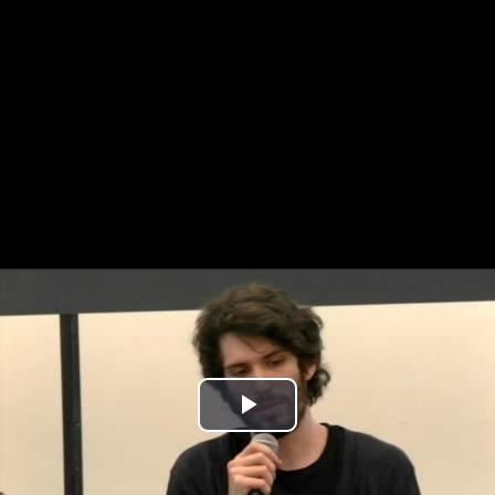
Play
Video