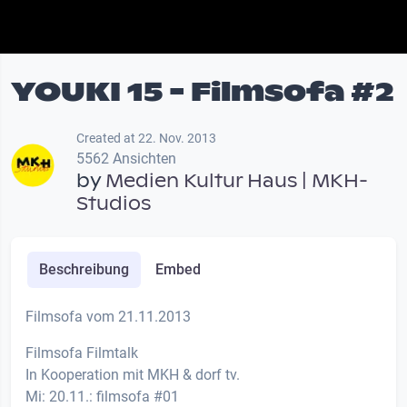
YOUKI 15 - Filmsofa #2
Created at 22. Nov. 2013
5562 Ansichten
by
Medien Kultur Haus | MKH-
Studios
Beschreibung
Embed
Filmsofa vom 21.11.2013
Filmsofa Filmtalk
In Kooperation mit MKH & dorf tv.
Mi: 20.11.: filmsofa #01