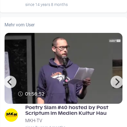
since 14 years 8 months
Mehr vom User
01:56:52
Poetry Slam #40 hosted by Post
Scriptum im Medien Kultur Hau
MKH-TV