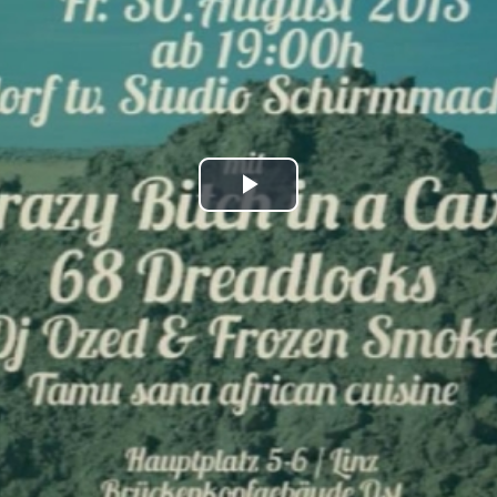
Play
Video