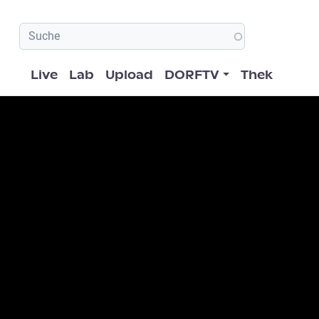
Hauptnavigation
Live
Lab
Upload
DORFTV
Thek