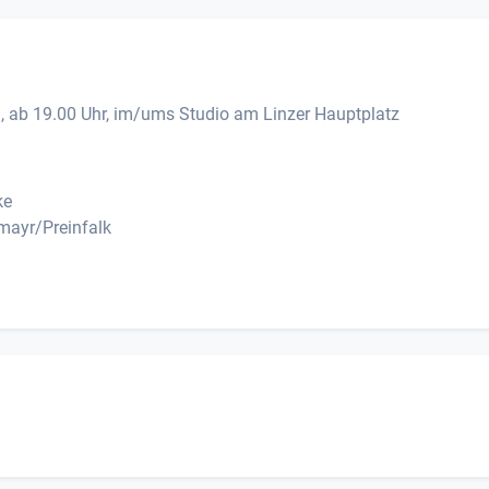
3, ab 19.00 Uhr, im/ums Studio am Linzer Hauptplatz
ke
kmayr/Preinfalk