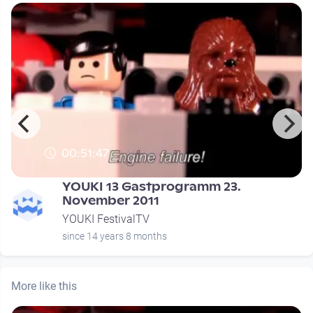
00:51:47
YOUKI 13 Gastprogramm 23.
November 2011
YOUKI FestivalTV
since 14 years 8 months
More like this