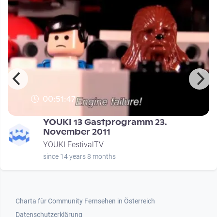
00:51:47
YOUKI 13 Gastprogramm 23.
November 2011
YOUKI FestivalTV
since 14 years 8 months
Footer 1
Charta für Community Fernsehen in Österreich
Datenschutzerklärung