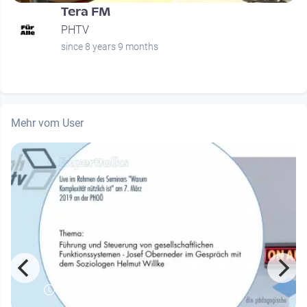
Tera FM
PHTV
since 8 years 9 months
Mehr vom User
00:29:57