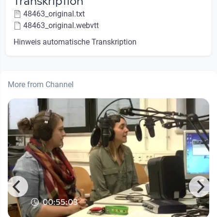
Transkription
48463_original.txt
48463_original.webvtt
Hinweis automatische Transkription
More from Channel
00:55:03