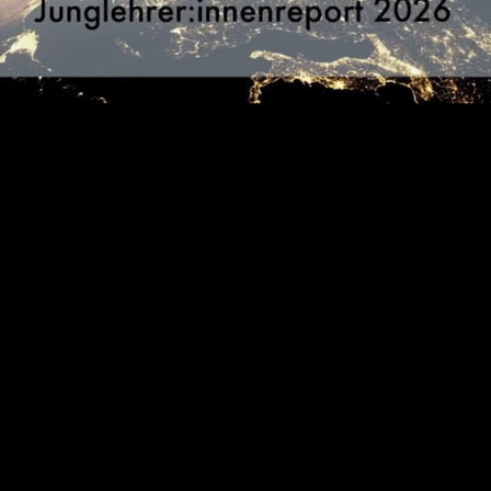
Video