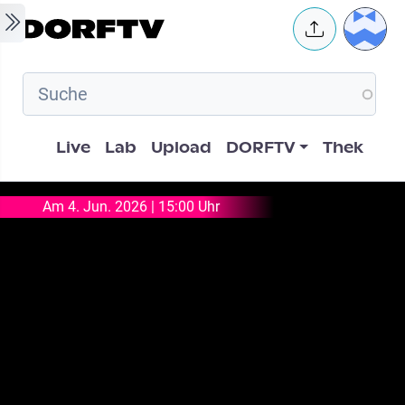
Skip to main content
User 
Hauptnavigation
Live
Lab
Upload
DORFTV
Thek
Am 4. Jun. 2026 | 15:00 Uhr