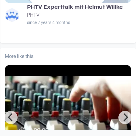
PHTV Experttalk mit Helmut Willke
PHTV
since 7 years 4 months
More like this
01:00:00