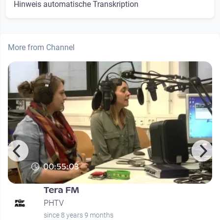
Hinweis automatische Transkription
More from Channel
00:55:03
Tera FM
PHTV
since 8 years 9 months