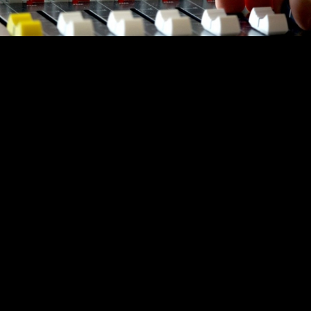
Video