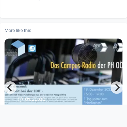
More like this
01:00:00
PHTV Tera FM
PHTV