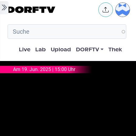
Skip to main content
User 
Hauptnavigation
Live
Lab
Upload
DORFTV
Thek
Am 19. Jun. 2025 | 15:00 Uhr