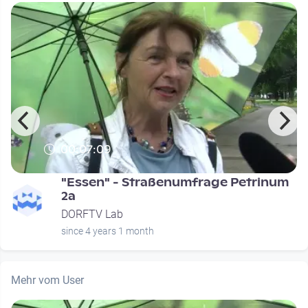
00:07:09
"Essen" - Straßenumfrage Petrinum
2a
DORFTV Lab
since 4 years 1 month
Mehr vom User