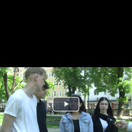
Play
Video