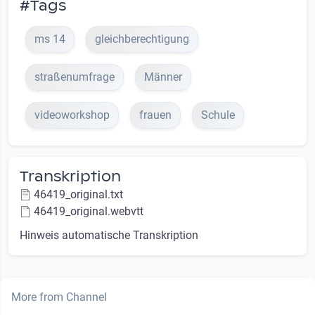
#Tags
ms 14
gleichberechtigung
straßenumfrage
Männer
videoworkshop
frauen
Schule
Transkription
46419_original.txt
46419_original.webvtt
Hinweis automatische Transkription
More from Channel