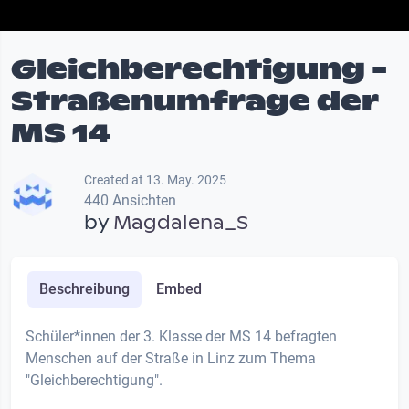
Gleichberechtigung -
Straßenumfrage der
MS 14
Created at 13. May. 2025
440 Ansichten
by
Magdalena_S
Beschreibung
Embed
Schüler*innen der 3. Klasse der MS 14 befragten
Menschen auf der Straße in Linz zum Thema
"Gleichberechtigung".