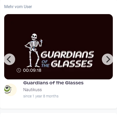
Mehr vom User
00:09:18
Guardians of the Glasses
Nautikuss
since 1 year 8 months