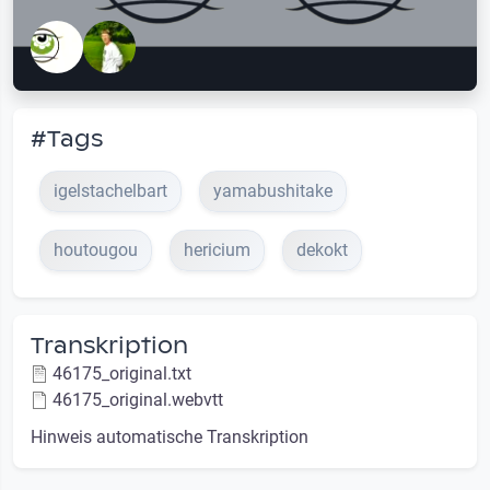
#Tags
igelstachelbart
yamabushitake
houtougou
hericium
dekokt
Transkription
46175_original.txt
46175_original.webvtt
Hinweis automatische Transkription