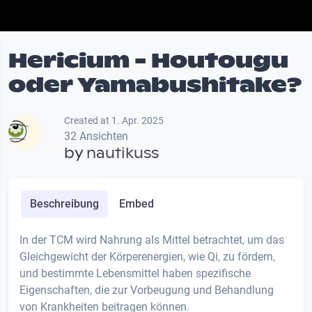
Hericium - Houtougu
oder Yamabushitake?
Created at 1. Apr. 2025
32 Ansichten
by
nautikuss
Beschreibung
Embed
In der TCM wird Nahrung als Mittel betrachtet, um das
Gleichgewicht der Körperenergien, wie Qi, zu fördern,
und bestimmte Lebensmittel haben spezifische
Eigenschaften, die zur Vorbeugung und Behandlung
von Krankheiten beitragen können.