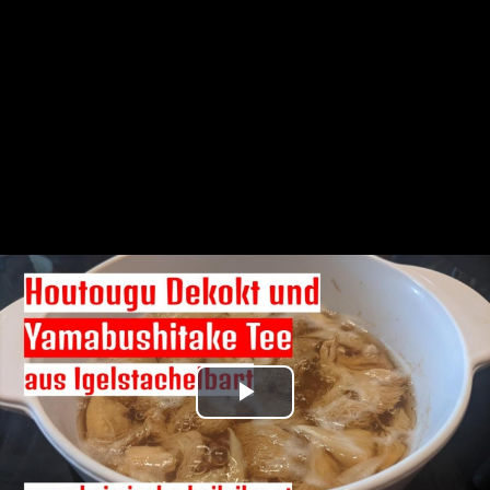
Play
Video