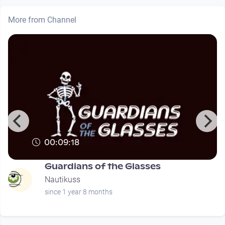
More from Channel
00:09:18
Guardians of the Glasses
Nautikuss
since 1 year 8 months