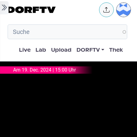
Skip to main content
User 
Hauptnavigation
Live
Lab
Upload
DORFTV
Thek
Am 19. Dec. 2024 | 15:00 Uhr