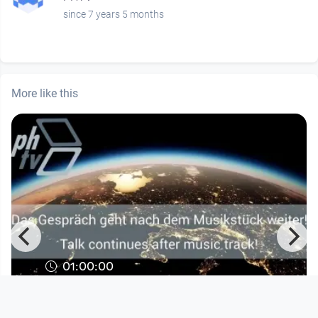
since 7 years 5 months
More like this
01:00:00
TERA FM - "Studieren im Ausland"