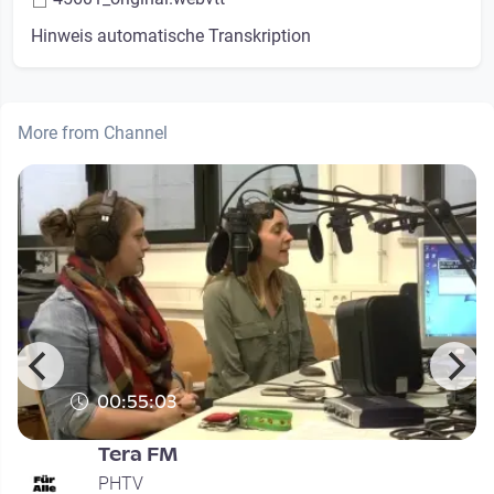
Hinweis automatische Transkription
More from Channel
00:55:03
Tera FM
PHTV