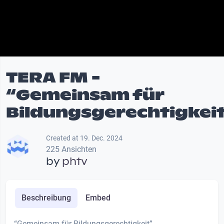
TERA FM -
“Gemeinsam für
Bildungsgerechtigkei
Created at 19. Dec. 2024
225 Ansichten
by
phtv
Beschreibung
Embed
“Gemeinsam für Bildungsgerechtigkeit”