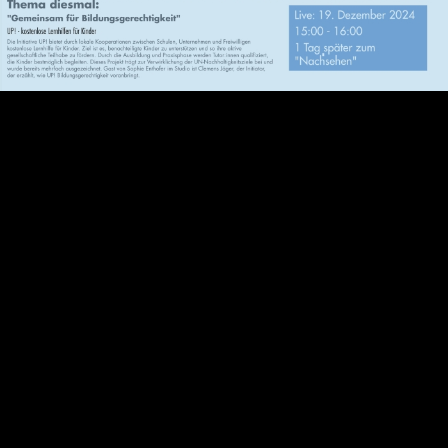
Video