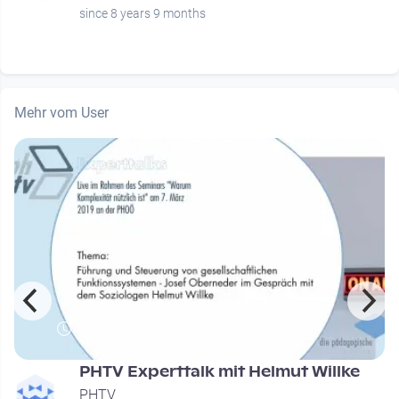
since 8 years 9 months
Mehr vom User
00:29:57
PHTV Experttalk mit Helmut Willke
PHTV