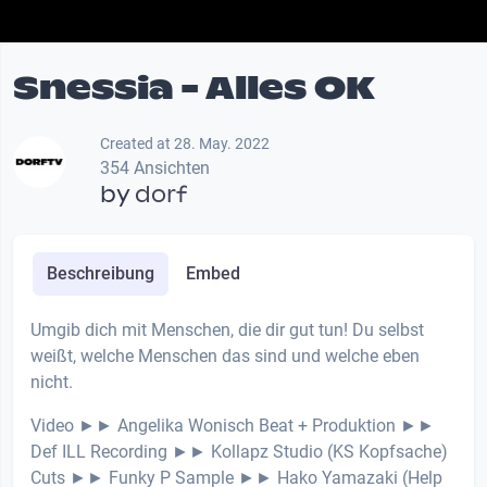
Snessia - Alles OK
Created at 28. May. 2022
354 Ansichten
by
dorf
Beschreibung
Embed
Umgib dich mit Menschen, die dir gut tun! Du selbst
weißt, welche Menschen das sind und welche eben
nicht.
Video ►► Angelika Wonisch Beat + Produktion ►►
Def ILL Recording ►► Kollapz Studio (KS Kopfsache)
Cuts ►► Funky P Sample ►► Hako Yamazaki (Help