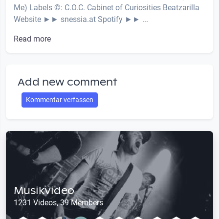
Me) Labels ©: C.O.C. Cabinet of Curiosities Beatzarilla
Website ►► snessia.at Spotify ►► ...
Read more
Add new comment
Kommentar verfassen
Musikvideo
1231 Videos, 39 Members