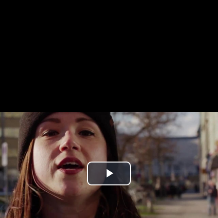
Play
Video