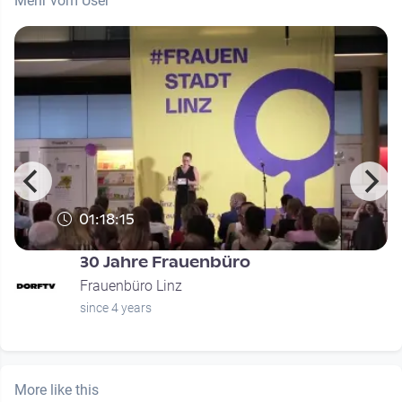
Mehr vom User
01:18:15
30 Jahre Frauenbüro
Frauenbüro Linz
since 4 years
More like this