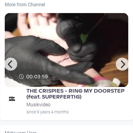
More from Channel
00:03:59
THE CRISPIES - RING MY DOORSTEP
(feat. SUPERFERTIG)
Musikvideo
since 9 years 4 months