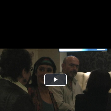
Play
Video