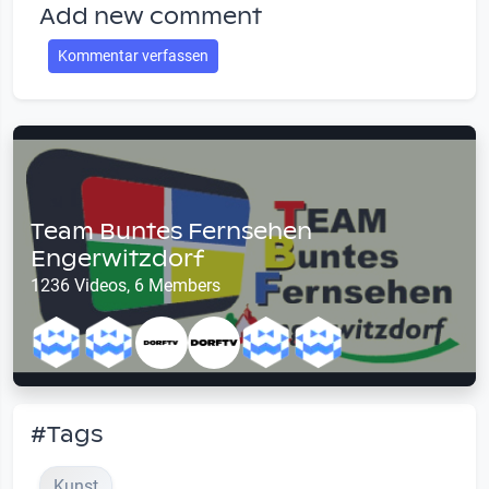
Add new comment
Kommentar verfassen
Team Buntes Fernsehen
Engerwitzdorf
1236 Videos, 6 Members
#Tags
Kunst