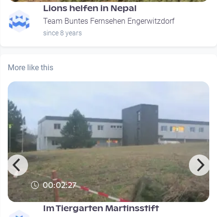
Lions helfen in Nepal
Team Buntes Fernsehen Engerwitzdorf
since 8 years
More like this
00:02:27
Im Tiergarten Martinsstift