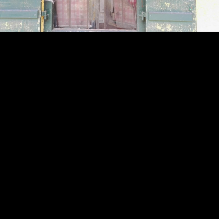
Video