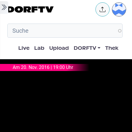
Skip to main content
User 
Hauptnavigation
Live
Lab
Upload
DORFTV
Thek
Am 20. Nov. 2016 | 19:00 Uhr