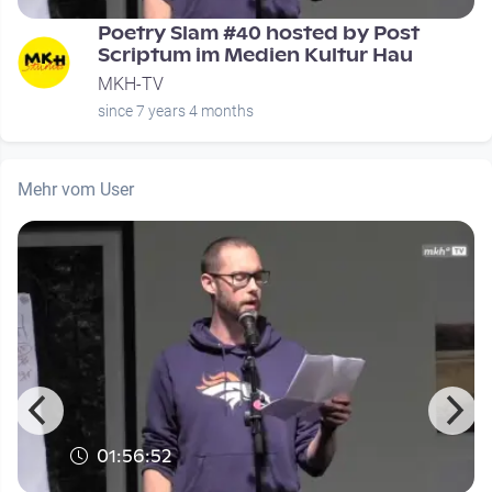
Poetry Slam #40 hosted by Post
Scriptum im Medien Kultur Hau
MKH-TV
since 7 years 4 months
Mehr vom User
01:56:52