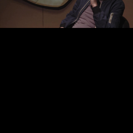
Video