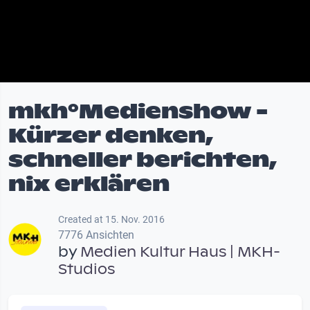
mkh°Medienshow -
Kürzer denken,
schneller berichten,
nix erklären
Created at 15. Nov. 2016
7776 Ansichten
by
Medien Kultur Haus | MKH-
Studios