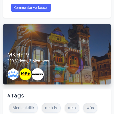
Kommentar verfassen
MKH-TV
299 Videos, 3 Members
#Tags
Medienkritik
mkh tv
mkh
wös