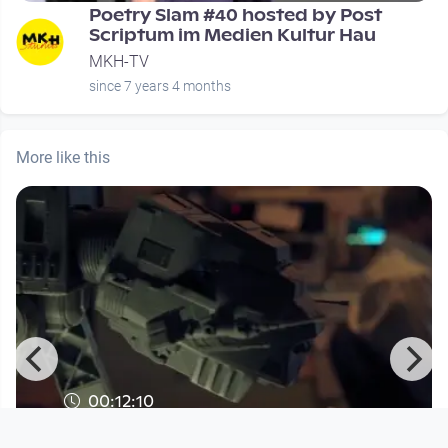
Poetry Slam #40 hosted by Post
Scriptum im Medien Kultur Hau
MKH-TV
since 7 years 4 months
More like this
00:12:10