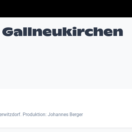
 Gallneukirchen
rwitzdorf. Produktion: Johannes Berger