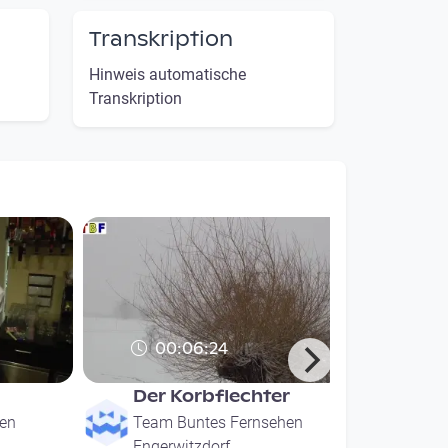
Transkription
Hinweis automatische
Transkription
00:06:24
Der Korbflechter
en
Team Buntes Fernsehen
Engerwitzdorf