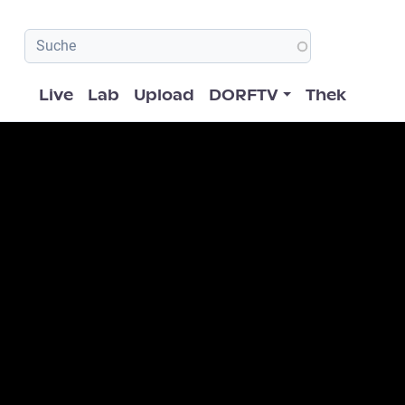
Hauptnavigation
Live
Lab
Upload
DORFTV
Thek