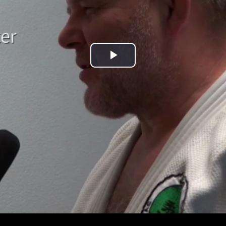
Play
Video