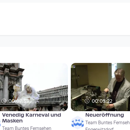
00:07:59
00:05:22
Venedig Karneval und
Neueröffnung
Masken
Team Buntes Fernseh
Team Buntes Fernsehen
Engerwitzdorf