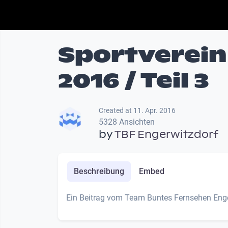
Sportverein
2016 / Teil 3
Created at 11. Apr. 2016
5328 Ansichten
by
TBF Engerwitzdorf
Beschreibung
Embed
Ein Beitrag vom Team Buntes Fernsehen Enge