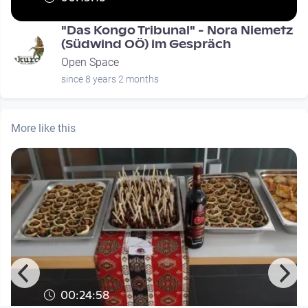
"Das Kongo Tribunal" - Nora Niemetz
(Südwind OÖ) im Gespräch
Open Space
since 8 years 2 months
More like this
00:24:58