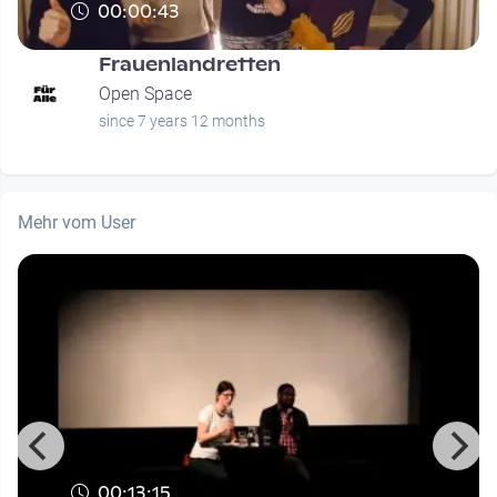
00:00:43
Frauenlandretten
Open Space
since 7 years 12 months
Mehr vom User
00:13:15