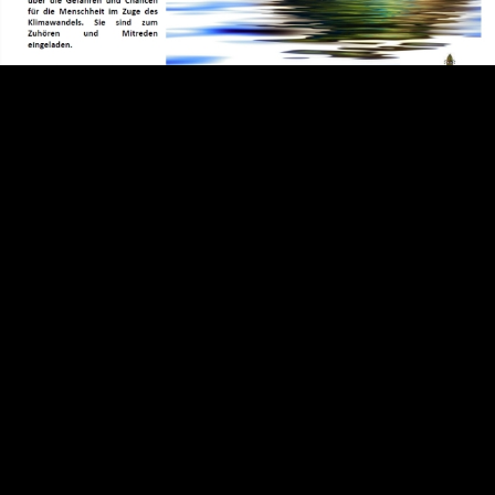
Video