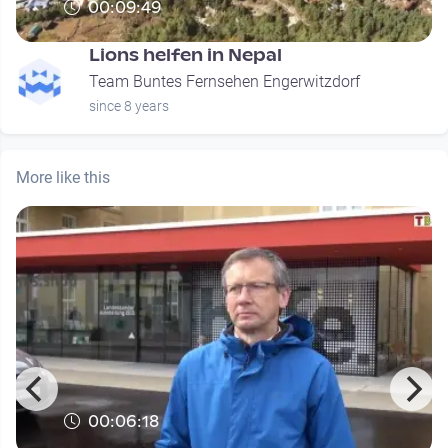
00:09:49
Lions helfen in Nepal
Team Buntes Fernsehen Engerwitzdorf
since 8 years
More like this
00:06:18