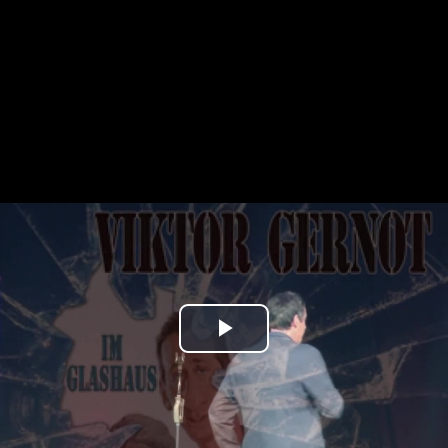
Play
Video