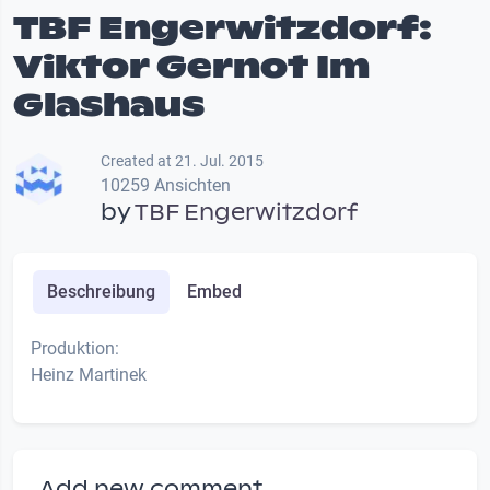
TBF Engerwitzdorf:
Viktor Gernot Im
Glashaus
Created at 21. Jul. 2015
10259 Ansichten
by
TBF Engerwitzdorf
Beschreibung
Embed
Produktion:
Heinz Martinek
Add new comment