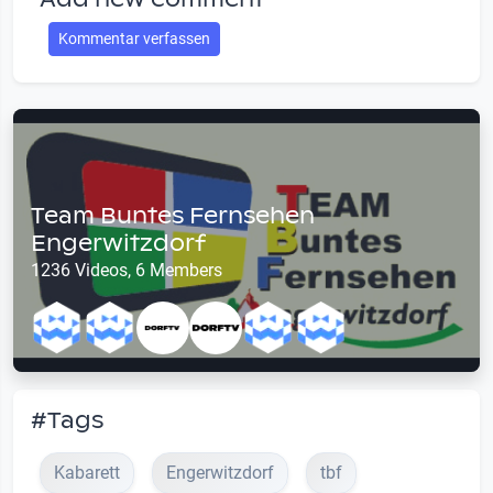
Kommentar verfassen
Team Buntes Fernsehen
Engerwitzdorf
1236 Videos, 6 Members
#Tags
Kabarett
Engerwitzdorf
tbf