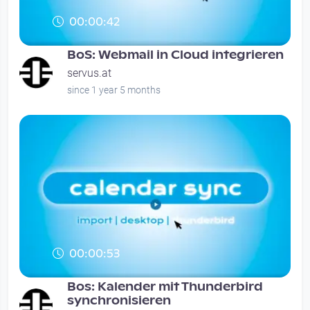
00:00:42
BoS: Webmail in Cloud integrieren
servus.at
since 1 year 5 months
00:00:53
Bos: Kalender mit Thunderbird
synchronisieren