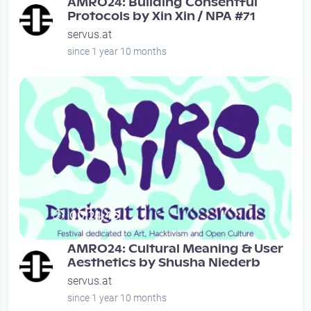
AMRO24: Building Consentful
Protocols by Xin Xin / NPA #71
servus.at
since 1 year 10 months
00:24:46
AMRO24: Cultural Meaning & User
Aesthetics by Shusha Niederb
servus.at
since 1 year 10 months