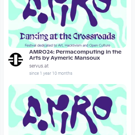
00:33:11
AMRO24: Permacomputing in the
Arts by Aymeric Mansoux
servus.at
since 1 year 10 months