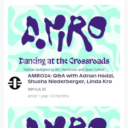
00:40:08
AMRO24: Q&A with Adnan Hadzi,
Shusha Niederberger, Linda Kro
servus.at
since 1 year 10 months