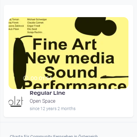
00:01:54
Regular Line
Open Space
since 12 years 2 months
Footer 1
Charta für Community Fernsehen in Österreich