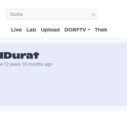
Hauptnavigation
Live
Lab
Upload
DORFTV
Thek
dDurat
ce
12 years 10 months ago