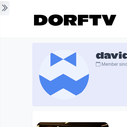
Skip to main content
davi
Member sin