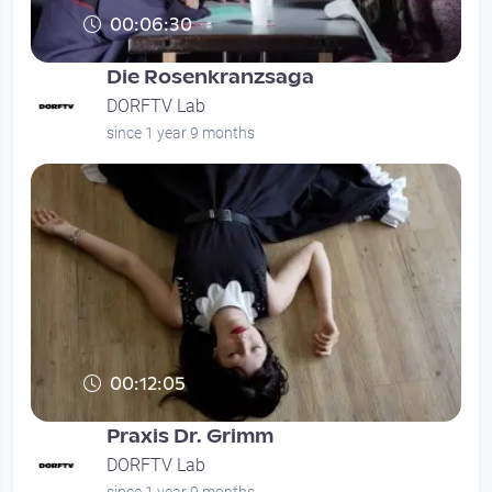
00:06:30
Die Rosenkranzsaga
DORFTV Lab
since 1 year 9 months
00:12:05
Praxis Dr. Grimm
DORFTV Lab