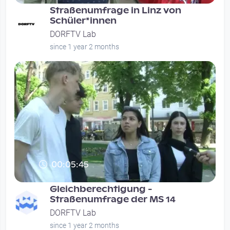
Straßenumfrage in Linz von
Schüler*innen
DORFTV Lab
since 1 year 2 months
00:05:45
Gleichberechtigung -
Straßenumfrage der MS 14
DORFTV Lab
since 1 year 2 months