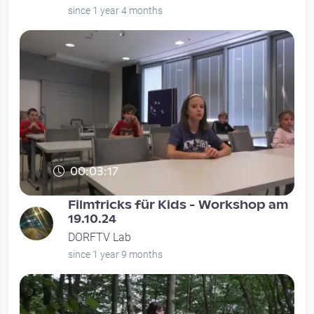
since 1 year 4 months
00:03:17
Filmtricks für Kids - Workshop am
19.10.24
DORFTV Lab
since 1 year 9 months