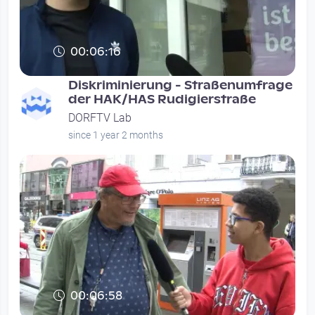
00:06:16
Diskriminierung - Straßenumfrage
der HAK/HAS Rudigierstraße
DORFTV Lab
since 1 year 2 months
00:06:58