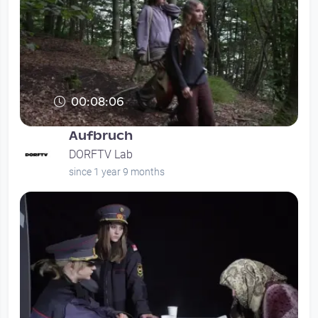
00:08:06
Aufbruch
DORFTV Lab
since 1 year 9 months