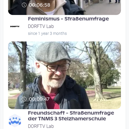
00:06:58
Feminismus - Straßenumfrage
DORFTV Lab
since 1 year 3 months
00:09:47
Freundschaft - Straßenumfrage
der TNMS 3 Stelzhamerschule
DORFTV Lab