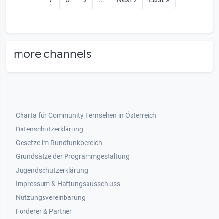
more channels
Footer 1
Charta für Community Fernsehen in Österreich
Datenschutzerklärung
Gesetze im Rundfunkbereich
Grundsätze der Programmgestaltung
Jugendschutzerklärung
Impressum & Haftungsausschluss
Nutzungsvereinbarung
Footer 2
Förderer & Partner