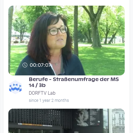
00:07:07
Berufe - Straßenumfrage der MS
14 / 3b
DORFTV Lab
since 1 year 2 months