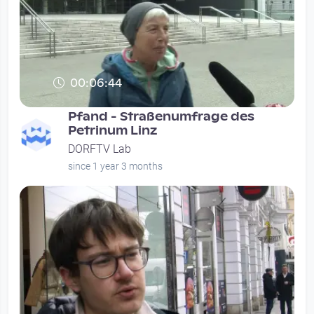
00:06:44
Pfand - Straßenumfrage des
Petrinum Linz
DORFTV Lab
since 1 year 3 months