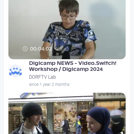
00:04:02
Digicamp NEWS - Video.Switch!
Workshop / Digicamp 2024
DORFTV Lab
since 1 year 2 months