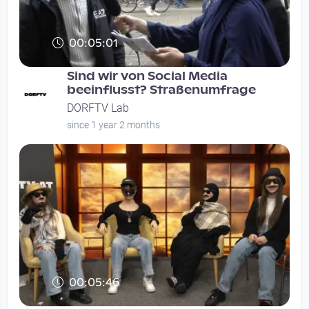
00:05:01
Sind wir von Social Media
beeinflusst? Straßenumfrage
DORFTV Lab
since 1 year 2 months
00:05:46