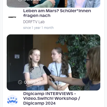
Leben am Mars? Schüler*innen
fragen nach
DORFTV Lab
since 1 year 1 month
00:05:55
Digicamp INTERVIEWS -
Video.Switch! Workshop /
Digicamp 2024