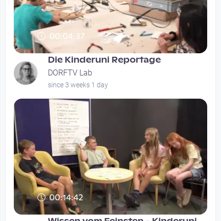
00:04:37
Die Kinderuni Reportage
DORFTV Lab
since 3 weeks 1 day
00:14:42