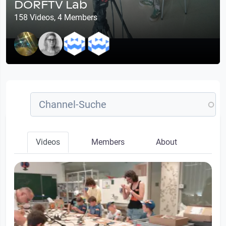
DORFTV Lab
158 Videos, 4 Members
Videos
Members
About