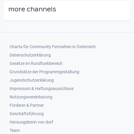
more channels
Footer 1
Charta für Community Fernsehen in Österreich
Datenschutzerklärung
Gesetze im Rundfunkbereich
Grundsätze der Programmgestaltung
Jugendschutzerklärung
Impressum & Haftungsausschluss
Nutzungsvereinbarung
Footer 2
Förderer & Partner
Geschäftsführung
Herausgeberin von dorf
Team