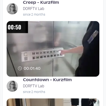
Creep - Kurzfilm
DORFTV Lab
since 2 months
00:01:40
Countdown - Kurzfilm
DORFTV Lab
since 2 months