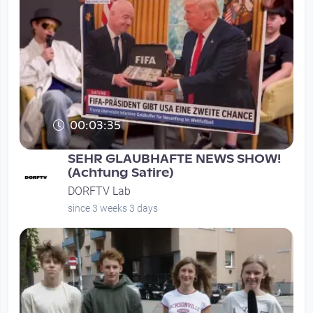
00:03:35
SEHR GLAUBHAFTE NEWS SHOW!
(Achtung Satire)
DORFTV Lab
since 3 weeks 3 days