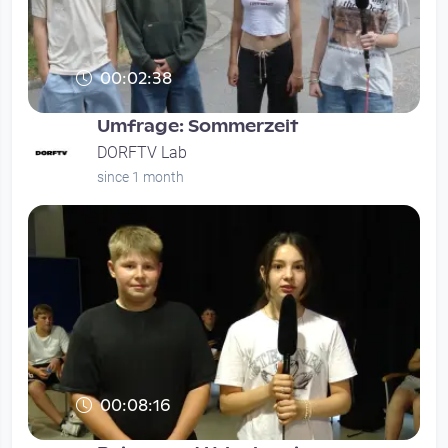
00:02:38
Umfrage: Sommerzeit
DORFTV Lab
since 1 month
00:08:16