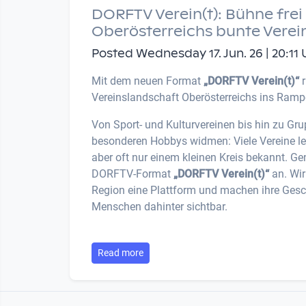
DORFTV Verein(t): Bühne frei 
Oberösterreichs bunte Verei
Posted Wednesday 17. Jun. 26 | 20:11 
Mit dem neuen Format
„DORFTV Verein(t)“
r
Vereinslandschaft Oberösterreichs ins Rampe
Von Sport- und Kulturvereinen bis hin zu Gru
besonderen Hobbys widmen: Viele Vereine leis
aber oft nur einem kleinen Kreis bekannt. Ge
DORFTV-Format
„DORFTV Verein(t)“
an. Wir
Region eine Plattform und machen ihre Gesch
Menschen dahinter sichtbar.
Read more