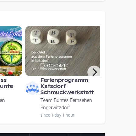
00:04:10
ass
Ferienprogramm
Bunte
Katsdorf
Schmuckwerkstatt
en
Team Buntes Fernsehen
Engerwitzdorf
since 1 day 1 hour