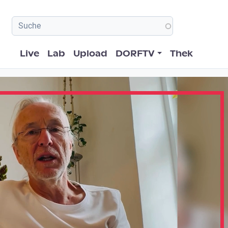
Hauptnavigation
Live
Lab
Upload
DORFTV
Thek