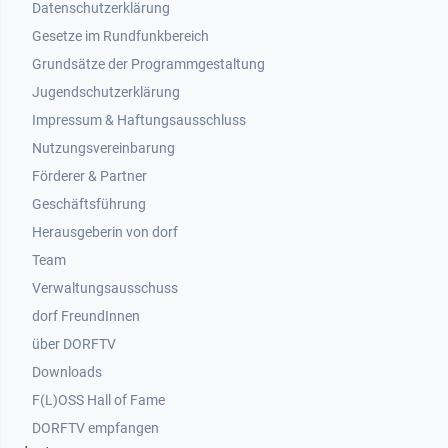
Datenschutzerklärung
Gesetze im Rundfunkbereich
Grundsätze der Programmgestaltung
Jugendschutzerklärung
Impressum & Haftungsausschluss
Nutzungsvereinbarung
Footer 2
Förderer & Partner
Geschäftsführung
Herausgeberin von dorf
Team
Verwaltungsausschuss
dorf FreundInnen
Footer 3
über DORFTV
Downloads
F(L)OSS Hall of Fame
Footer 4
DORFTV empfangen