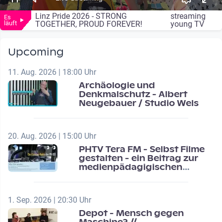
Linz Pride 2026 - STRONG
streaming
Es
läuft
TOGETHER, PROUD FOREVER!
young TV
Upcoming
11. Aug. 2026 | 18:00 Uhr
Archäologie und
Denkmalschutz - Albert
Neugebauer / Studio Wels
20. Aug. 2026 | 15:00 Uhr
PHTV Tera FM - Selbst Filme
gestalten - ein Beitrag zur
medienpädagigischen
Schulentwicklung
1. Sep. 2026 | 20:30 Uhr
Depot - Mensch gegen