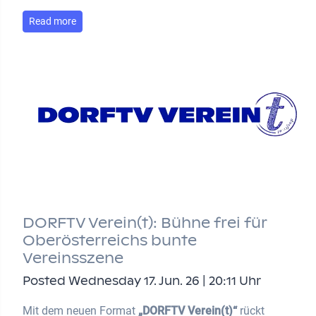
Read more
DORFTV Verein(t): Bühne frei für
Oberösterreichs bunte
Vereinsszene
Posted Wednesday 17. Jun. 26 | 20:11 Uhr
Mit dem neuen Format
„DORFTV Verein(t)“
rückt