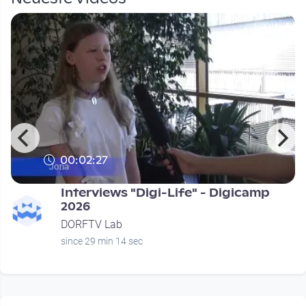
00:02:27
Interviews "Digi-Life" - Digicamp
2026
DORFTV Lab
since 29 min 14 sec