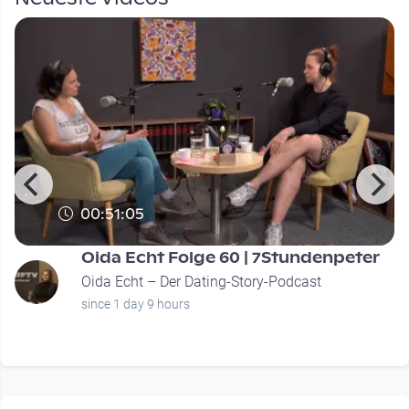
00:51:05
Oida Echt Folge 60 | 7Stundenpeter
Oida Echt – Der Dating-Story-Podcast
since 1 day 9 hours