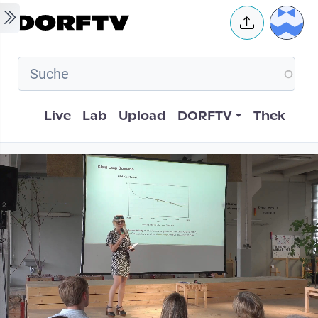
Skip to main content
User 
Hauptnavigation
Live
Lab
Upload
DORFTV
Thek