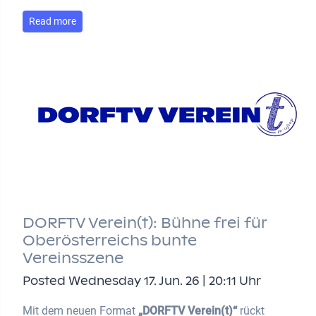
Read more
DORFTV Verein(t): Bühne frei für
Oberösterreichs bunte
Vereinsszene
Posted Wednesday 17. Jun. 26 | 20:11 Uhr
Mit dem neuen Format
„DORFTV Verein(t)“
rückt