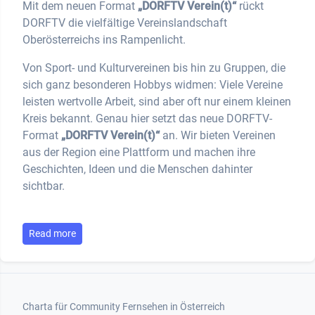
Mit dem neuen Format
„DORFTV Verein(t)“
rückt
DORFTV die vielfältige Vereinslandschaft
Oberösterreichs ins Rampenlicht.
Von Sport- und Kulturvereinen bis hin zu Gruppen, die
sich ganz besonderen Hobbys widmen: Viele Vereine
leisten wertvolle Arbeit, sind aber oft nur einem kleinen
Kreis bekannt. Genau hier setzt das neue DORFTV-
Format
„DORFTV Verein(t)“
an. Wir bieten Vereinen
aus der Region eine Plattform und machen ihre
Geschichten, Ideen und die Menschen dahinter
sichtbar.
Read more
Footer 1
Charta für Community Fernsehen in Österreich