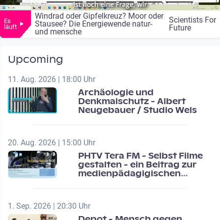
Windrad oder Gipfelkreuz? Moor oder
Scientists For
Es
Stausee? Die Energiewende natur-
läuft
Future
und mensche
Upcoming
11. Aug. 2026 | 18:00 Uhr
Archäologie und
Denkmalschutz - Albert
Neugebauer / Studio Wels
20. Aug. 2026 | 15:00 Uhr
PHTV Tera FM - Selbst Filme
gestalten - ein Beitrag zur
medienpädagigischen
Schulentwicklung
1. Sep. 2026 | 20:30 Uhr
Depot - Mensch gegen