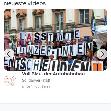
Neueste Videos
00:04:47
Voll Blau, der Autobahnbau
Solidarwerkstatt
since 1 hour 2 min