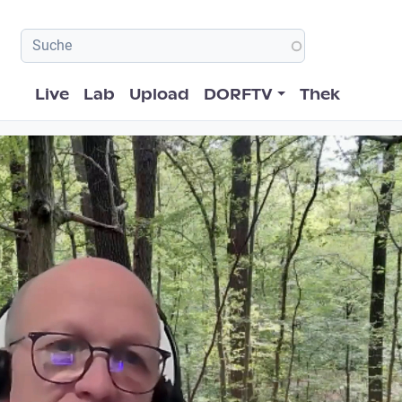
Hauptnavigation
Live
Lab
Upload
DORFTV
Thek