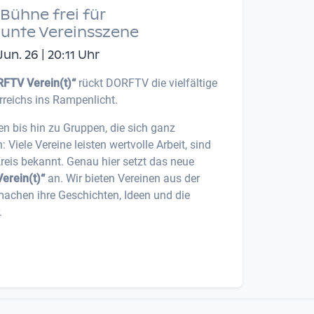
Bühne frei für
bunte Vereinsszene
n. 26 | 20:11 Uhr
FTV Verein(t)“
rückt DORFTV die vielfältige
rreichs ins Rampenlicht.
en bis hin zu Gruppen, die sich ganz
iele Vereine leisten wertvolle Arbeit, sind
Kreis bekannt. Genau hier setzt das neue
erein(t)“
an. Wir bieten Vereinen aus der
machen ihre Geschichten, Ideen und die
.