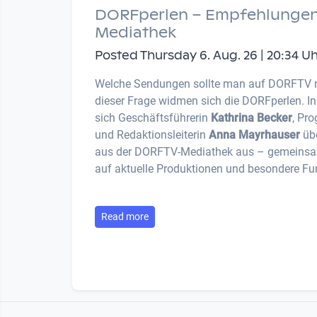
DORFperlen – Empfehlungen
Mediathek
Posted Thursday 6. Aug. 26 | 20:34 U
Welche Sendungen sollte man auf DORFTV 
dieser Frage widmen sich die DORFperlen. I
sich Geschäftsführerin
Kathrina Becker
, Pr
und Redaktionsleiterin
Anna Mayrhauser
übe
aus der DORFTV-Mediathek aus – gemeinsam
auf aktuelle Produktionen und besondere Fu
Read more