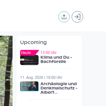
User accoun
Upcoming
Heute
13:00 Uhr
Klima und Du -
Bachforelle
11. Aug. 2026 | 18:00 Uhr
Archäologie und
Denkmalschutz -
Albert
Neugebauer /
Studio Wels