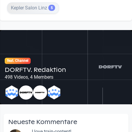
Kepler Salon Linz
5
feat. Channel
DORFTV. Redaktion
498 Videos, 4 Members
Neueste Kommentare
I love train-content!