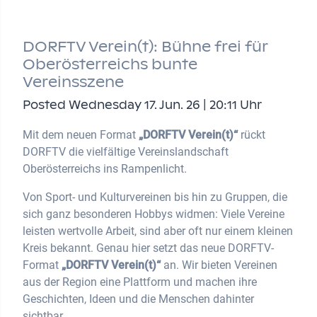
DORFTV Verein(t): Bühne frei für
Oberösterreichs bunte
Vereinsszene
Posted Wednesday 17. Jun. 26 | 20:11 Uhr
Mit dem neuen Format
„DORFTV Verein(t)“
rückt
DORFTV die vielfältige Vereinslandschaft
Oberösterreichs ins Rampenlicht.
Von Sport- und Kulturvereinen bis hin zu Gruppen, die
sich ganz besonderen Hobbys widmen: Viele Vereine
leisten wertvolle Arbeit, sind aber oft nur einem kleinen
Kreis bekannt. Genau hier setzt das neue DORFTV-
Format
„DORFTV Verein(t)“
an. Wir bieten Vereinen
aus der Region eine Plattform und machen ihre
Geschichten, Ideen und die Menschen dahinter
sichtbar.