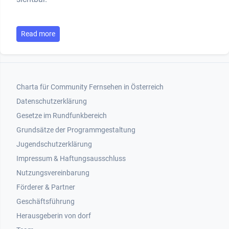
Read more
Footer 1
Charta für Community Fernsehen in Österreich
Datenschutzerklärung
Gesetze im Rundfunkbereich
Grundsätze der Programmgestaltung
Jugendschutzerklärung
Impressum & Haftungsausschluss
Nutzungsvereinbarung
Footer 2
Förderer & Partner
Geschäftsführung
Herausgeberin von dorf