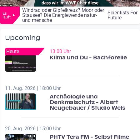
Windrad oder Gipfelkreuz? Moor oder
Scientists For
Es
Stausee? Die Energiewende natur-
läuft
Future
und mensche
Upcoming
Heute
13:00 Uhr
Klima und Du - Bachforelle
11. Aug. 2026 | 18:00 Uhr
Archäologie und
Denkmalschutz - Albert
Neugebauer / Studio Wels
20. Aug. 2026 | 15:00 Uhr
PHTV Tera FM - Selbst Filme