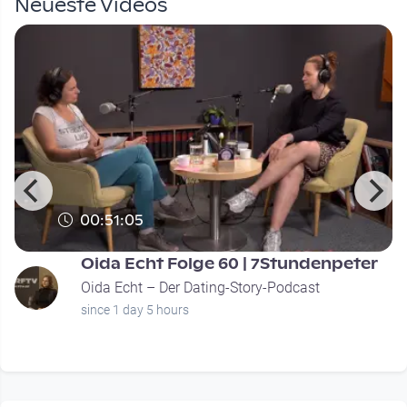
Neueste Videos
00:51:05
Oida Echt Folge 60 | 7Stundenpeter
Oida Echt – Der Dating-Story-Podcast
since 1 day 5 hours