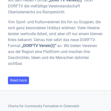
Mit dem neuen Format
„DORFTV Verein(t)“
rückt
DORFTV die vielfältige Vereinslandschaft
Oberösterreichs ins Rampenlicht.
Von Sport- und Kulturvereinen bis hin zu Gruppen, die
sich ganz besonderen Hobbys widmen: Viele Vereine
leisten wertvolle Arbeit, sind aber oft nur einem kleinen
Kreis bekannt. Genau hier setzt das neue DORFTV-
Format
„DORFTV Verein(t)“
an. Wir bieten Vereinen
aus der Region eine Plattform und machen ihre
Geschichten, Ideen und die Menschen dahinter
sichtbar.
Read more
Footer 1
Charta für Community Fernsehen in Österreich