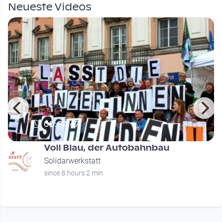
Neueste Videos
00:04:47
Voll Blau, der Autobahnbau
Solidarwerkstatt
since 8 hours 2 min