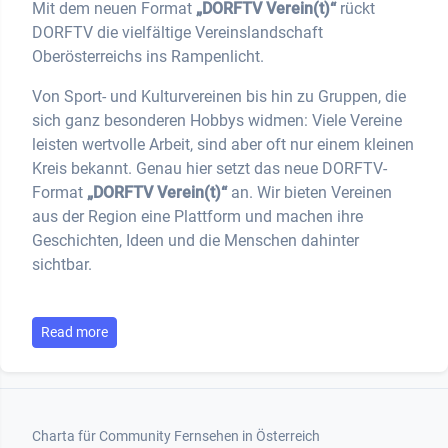
Mit dem neuen Format
„DORFTV Verein(t)“
rückt
DORFTV die vielfältige Vereinslandschaft
Oberösterreichs ins Rampenlicht.
Von Sport- und Kulturvereinen bis hin zu Gruppen, die
sich ganz besonderen Hobbys widmen: Viele Vereine
leisten wertvolle Arbeit, sind aber oft nur einem kleinen
Kreis bekannt. Genau hier setzt das neue DORFTV-
Format
„DORFTV Verein(t)“
an. Wir bieten Vereinen
aus der Region eine Plattform und machen ihre
Geschichten, Ideen und die Menschen dahinter
sichtbar.
Read more
Footer 1
Charta für Community Fernsehen in Österreich