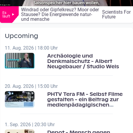
Windrad oder Gipfelkreuz? Moor oder
Scientists For
Es
Stausee? Die Energiewende natur-
läuft
Future
und mensche
Upcoming
11. Aug. 2026 | 18:00 Uhr
Archäologie und
Denkmalschutz - Albert
Neugebauer / Studio Wels
20. Aug. 2026 | 15:00 Uhr
PHTV Tera FM - Selbst Filme
gestalten - ein Beitrag zur
medienpädagigischen
Schulentwicklung
1. Sep. 2026 | 20:30 Uhr
Depot - Mensch gegen