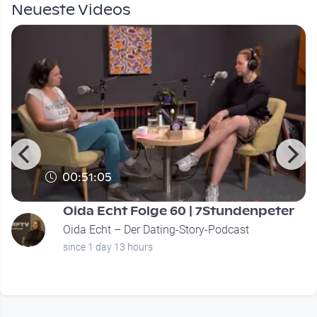
Neueste Videos
00:51:05
Oida Echt Folge 60 | 7Stundenpeter
Oida Echt – Der Dating-Story-Podcast
since 1 day 13 hours