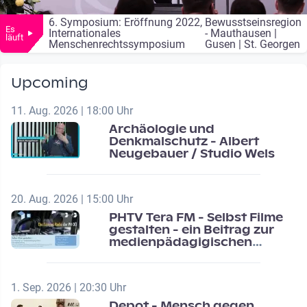
6. Symposium: Eröffnung 2022,
Bewusstseinsregion
Es
Internationales
- Mauthausen |
läuft
Menschenrechtssymposium
Gusen | St. Georgen
Upcoming
11. Aug. 2026 | 18:00 Uhr
Archäologie und
Denkmalschutz - Albert
Neugebauer / Studio Wels
20. Aug. 2026 | 15:00 Uhr
PHTV Tera FM - Selbst Filme
gestalten - ein Beitrag zur
medienpädagigischen
Schulentwicklung
1. Sep. 2026 | 20:30 Uhr
Depot - Mensch gegen