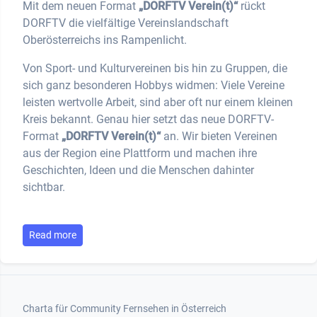
Mit dem neuen Format
„DORFTV Verein(t)“
rückt
DORFTV die vielfältige Vereinslandschaft
Oberösterreichs ins Rampenlicht.
Von Sport- und Kulturvereinen bis hin zu Gruppen, die
sich ganz besonderen Hobbys widmen: Viele Vereine
leisten wertvolle Arbeit, sind aber oft nur einem kleinen
Kreis bekannt. Genau hier setzt das neue DORFTV-
Format
„DORFTV Verein(t)“
an. Wir bieten Vereinen
aus der Region eine Plattform und machen ihre
Geschichten, Ideen und die Menschen dahinter
sichtbar.
Read more
Footer 1
Charta für Community Fernsehen in Österreich