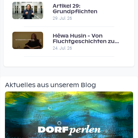
Artikel 29:
Grundpflichten
29. Jul. 26
Hêwa Husin - Von
Fluchtgeschichten zu
Erfolgsstories
24. Jul. 26
Aktuelles aus unserem Blog