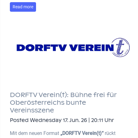
Read more
DORFTV Verein(t): Bühne frei für
Oberösterreichs bunte
Vereinsszene
Posted Wednesday 17. Jun. 26 | 20:11 Uhr
Mit dem neuen Format
„DORFTV Verein(t)“
rückt