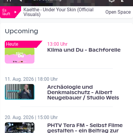
Kaelthe - Under Your Skin (Official
Es
Open Space
läuft
Visuals)
Upcoming
Heute
13:00 Uhr
Klima und Du - Bachforelle
11. Aug. 2026 | 18:00 Uhr
Archäologie und
Denkmalschutz - Albert
Neugebauer / Studio Wels
20. Aug. 2026 | 15:00 Uhr
PHTV Tera FM - Selbst Filme
gestalten - ein Beitrag zur