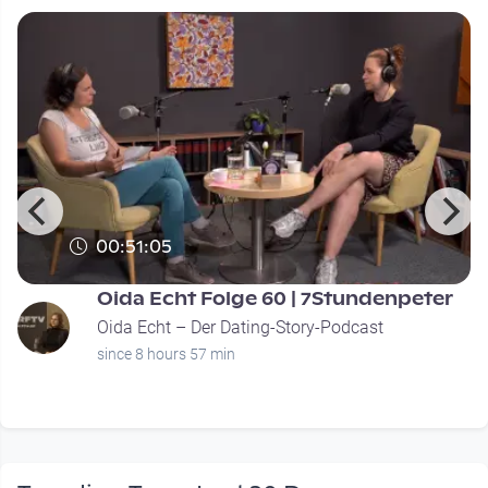
00:51:05
Oida Echt Folge 60 | 7Stundenpeter
Oida Echt – Der Dating-Story-Podcast
since 8 hours 57 min